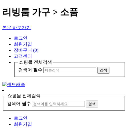
리빙룸 가구 > 소품
본문 바로가기
로그인
회원가입
장바구니 (0)
고객센터
쇼핑몰 전체검색
검색어
필수
검색
쇼핑몰 전체검색
검색어
필수
검색
로그인
회원가입