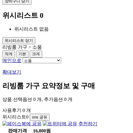
장바구니 닫기
위시리스트
0
위시리스트 없음
위시리스트 닫기
리빙룸 가구 > 소품
작게
기본
크게
메인으로
확대보기
리빙룸 가구
요약정보 및 구매
상품 선택옵션 0 개, 추가옵션 0 개
사용후기 0 개
위시리스트
0
sns 공유
추천하기
판매가격
16,800원