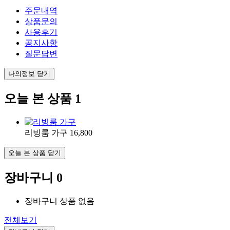
주문내역
상품문의
사용후기
공지사항
질문답변
나의정보 닫기
오늘 본 상품
1
리빙룸 가구
16,800
오늘 본 상품 닫기
장바구니
0
장바구니 상품 없음
전체보기