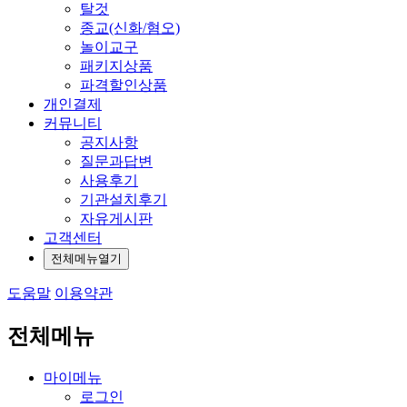
탈것
종교(신화/혐오)
놀이교구
패키지상품
파격할인상품
개인결제
커뮤니티
공지사항
질문과답변
사용후기
기관설치후기
자유게시판
고객센터
전체메뉴열기
도움말
이용약관
전체메뉴
마이메뉴
로그인