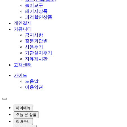
놀이교구
패키지상품
파격할인상품
개인결제
커뮤니티
공지사항
질문과답변
사용후기
기관설치후기
자유게시판
고객센터
가이드
도움말
이용약관
마이메뉴
오늘 본 상품
장바구니