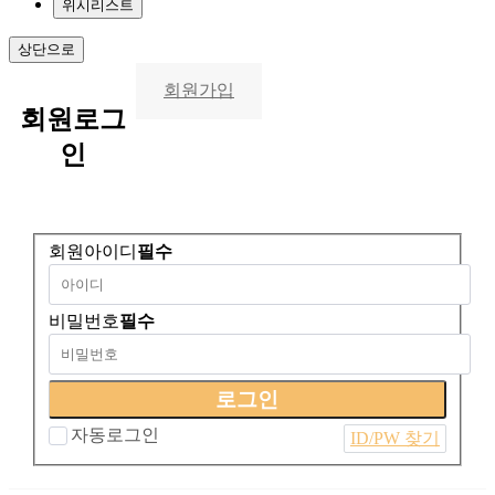
위시리스트
상단으로
회원가입
회원
로그
인
회원아이디
필수
비밀번호
필수
자동로그인
ID/PW 찾기