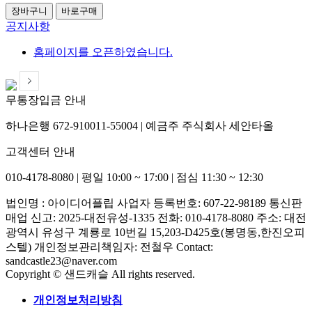
장바구니
바로구매
공지사항
홈페이지를 오픈하였습니다.
무통장입금 안내
하나은행 672-910011-55004
|
예금주 주식회사 세안타올
고객센터 안내
010-4178-8080
|
평일 10:00 ~ 17:00
|
점심 11:30 ~ 12:30
법인명 : 아이디어플립
사업자 등록번호: 607-22-98189
통신판
매업 신고: 2025-대전유성-1335
전화: 010-4178-8080
주소: 대전
광역시 유성구 계룡로 10번길 15,203-D425호(봉명동,한진오피
스텔)
개인정보관리책임자: 전철우
Contact:
sandcastle23@naver.com
Copyright © 샌드캐슬 All rights reserved.
개인정보처리방침