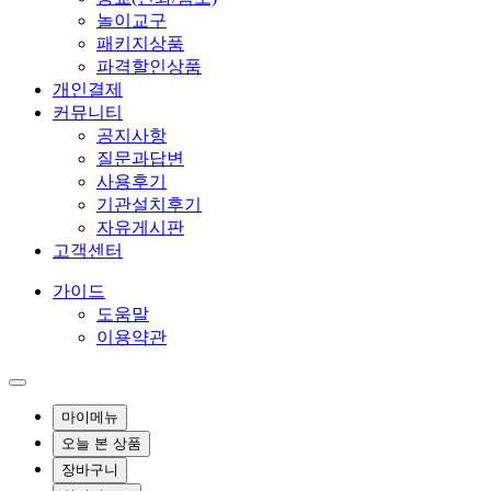
놀이교구
패키지상품
파격할인상품
개인결제
커뮤니티
공지사항
질문과답변
사용후기
기관설치후기
자유게시판
고객센터
가이드
도움말
이용약관
마이메뉴
오늘 본 상품
장바구니