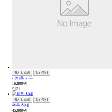
위시리스트
장바구니
리빙룸 가구
16,800원
인기
위시리스트
장바구니
원목 침대
45,000원