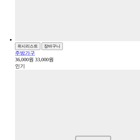
위시리스트
장바구니
주방가구
36,000원
33,000원
인기