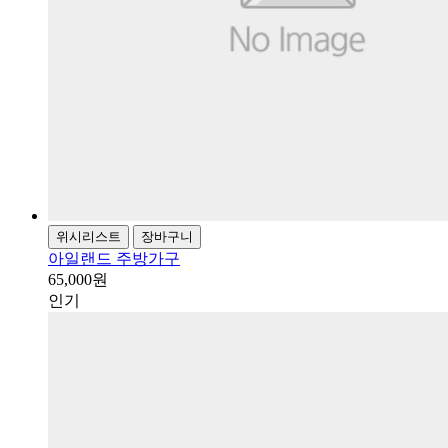
위시리스트
장바구니
아일랜드 주방가구
65,000원
인기