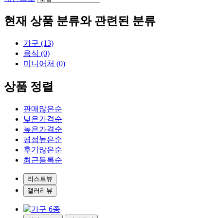
현재 상품 분류와 관련된 분류
가구 (13)
음식 (0)
미니어처 (0)
상품 정렬
판매많은순
낮은가격순
높은가격순
평점높은순
후기많은순
최근등록순
리스트뷰
갤러리뷰