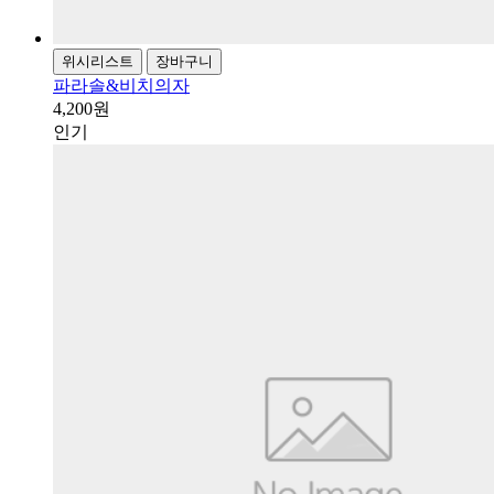
위시리스트
장바구니
파라솔&비치의자
4,200원
인기