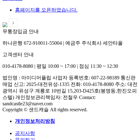
홈페이지를 오픈하였습니다.
무통장입금 안내
하나은행 672-910011-55004
|
예금주 주식회사 세안타올
고객센터 안내
010-4178-8080
|
평일 10:00 ~ 17:00
|
점심 11:30 ~ 12:30
법인명 : 아이디어플립
사업자 등록번호: 607-22-98189
통신판
매업 신고: 2025-대전유성-1335
전화: 010-4178-8080
주소: 대전
광역시 유성구 계룡로 10번길 15,203-D425호(봉명동,한진오피
스텔)
개인정보관리책임자: 전철우
Contact:
sandcastle23@naver.com
Copyright © 샌드캐슬 All rights reserved.
개인정보처리방침
공지사항
문의하기