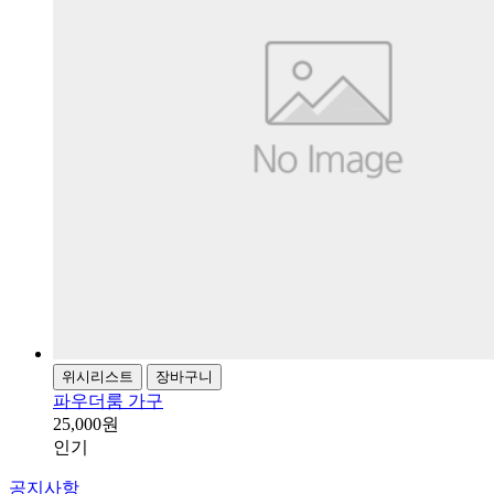
위시리스트
장바구니
파우더룸 가구
25,000원
인기
공지사항