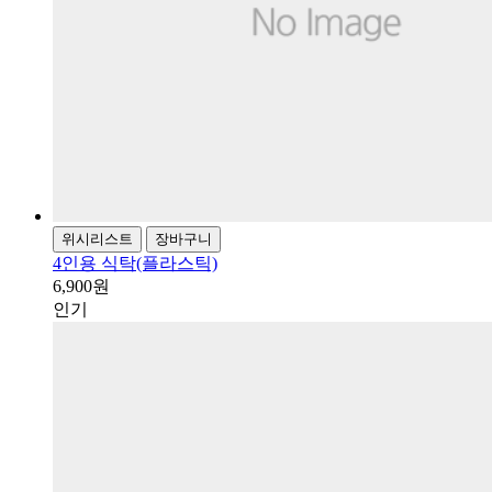
위시리스트
장바구니
4인용 식탁(플라스틱)
6,900원
인기