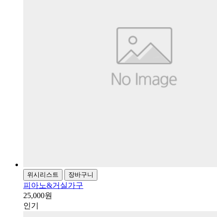
위시리스트
장바구니
피아노&거실가구
25,000원
인기