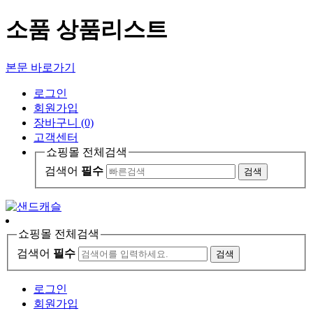
소품 상품리스트
본문 바로가기
로그인
회원가입
장바구니 (0)
고객센터
쇼핑몰 전체검색
검색어
필수
검색
쇼핑몰 전체검색
검색어
필수
검색
로그인
회원가입