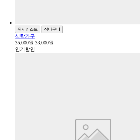
위시리스트
장바구니
식탁가구
35,000원
33,000원
인기
할인