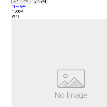
위시리스트
장바구니
가구 6종
4,500원
인기