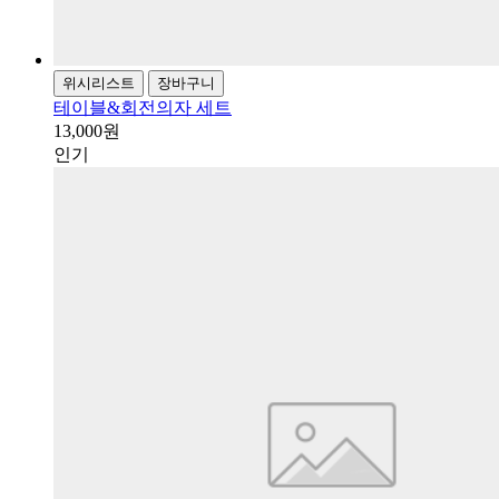
위시리스트
장바구니
테이블&회전의자 세트
13,000원
인기