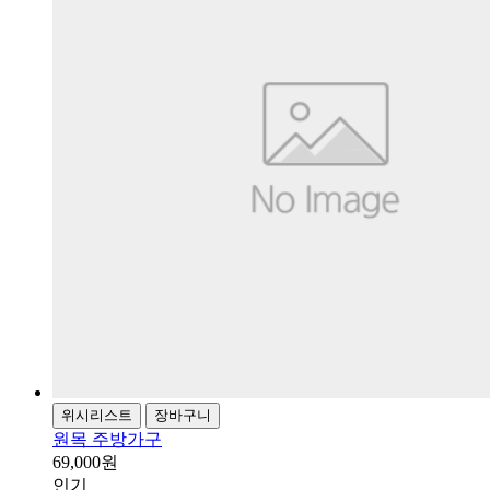
위시리스트
장바구니
원목 주방가구
69,000원
인기