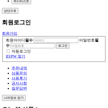
위시리스트
상단으로
회원
로그인
회원가입
회원아이디
필수
비밀번호
필
수
자동로그인
ID/PW 찾기
주문내역
상품문의
사용후기
공지사항
질문답변
나의정보 닫기