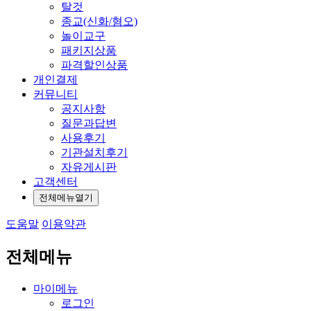
탈것
종교(신화/혐오)
놀이교구
패키지상품
파격할인상품
개인결제
커뮤니티
공지사항
질문과답변
사용후기
기관설치후기
자유게시판
고객센터
전체메뉴열기
도움말
이용약관
전체메뉴
마이메뉴
로그인