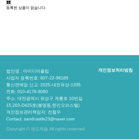
등록된 상품이 없습니다.
개인정보처리방침
법인명 : 아이디어플립
사업자 등록번호: 607-22-98189
통신판매업 신고: 2025-대전유성-1335
전화: 010-4178-8080
주소: 대전광역시 유성구 계룡로 10번길
15,203-D425호(봉명동,한진오피스텔)
개인정보관리책임자: 전철우
Contact: sandcastle23@naver.com
Copyright © 샌드캐슬 All rights reserved.