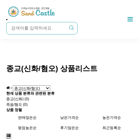
종교(신화/혐오) 상품리스트
현재 상품 분류와 관련된 분류
종교(신화) (0)
죽음/혐오 (0)
상품 정렬
판매많은순
낮은가격순
높은가격순
평점높은순
후기많은순
최근등록순