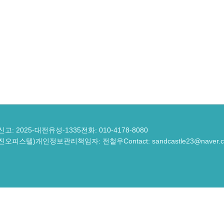
고: 2025-대전유성-1335
전화: 010-4178-8080
한진오피스텔)
개인정보관리책임자: 전철우
Contact: sandcastle23@naver.