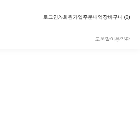
로그인
주문내역
장바구니 (0)
회원가입
도움말
이용약관