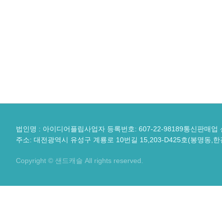
법인명 : 아이디어플립
사업자 등록번호: 607-22-98189
통신판매업 신
주소: 대전광역시 유성구 계룡로 10번길 15,203-D425호(봉명동,
Copyright © 샌드캐슬 All rights reserved.